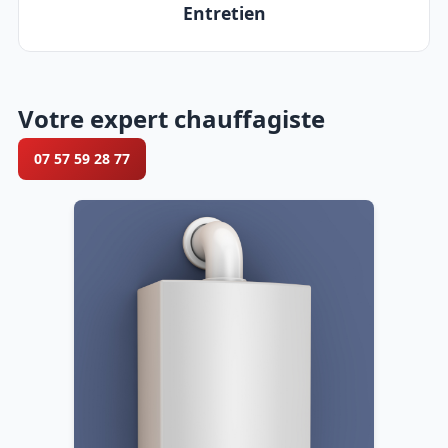
Entretien
Votre expert chauffagiste
07 57 59 28 77