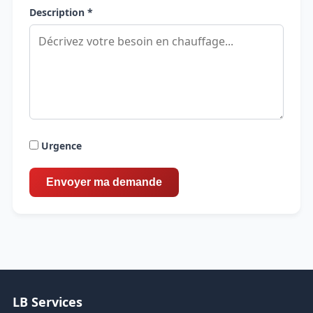
Description *
Urgence
LB Services