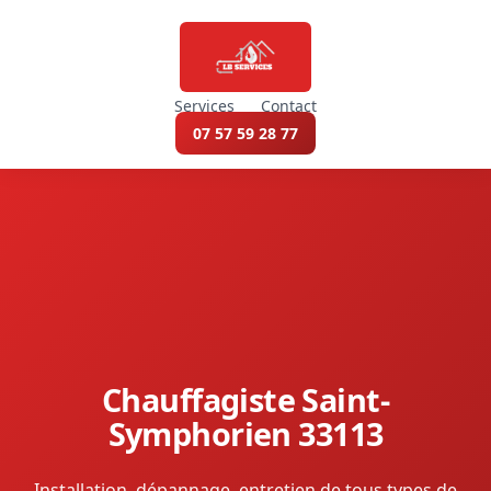
Services
Contact
07 57 59 28 77
Chauffagiste Saint-
Symphorien 33113
Installation, dépannage, entretien de tous types de