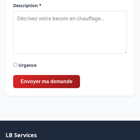
Description *
Urgence
LB Services