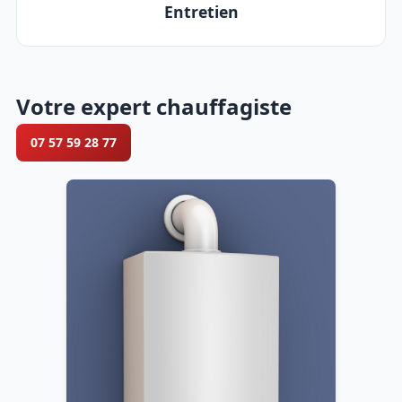
Entretien
Votre expert chauffagiste
07 57 59 28 77