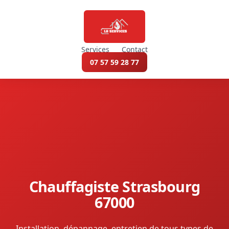
Services
Contact
07 57 59 28 77
Chauffagiste Strasbourg
67000
Installation, dépannage, entretien de tous types de