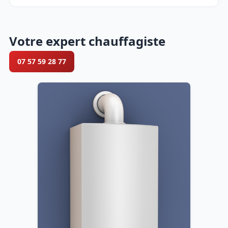
Votre expert chauffagiste
07 57 59 28 77