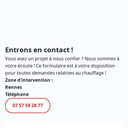
Entrons en contact !
Vous avez un projet à nous confier ? Nous sommes à
votre écoute ! Ce formulaire est à votre disposition
pour toutes demandes relatives au chauffage !
Zone d'intervention :
Rennes
Téléphone
07 57 59 28 77