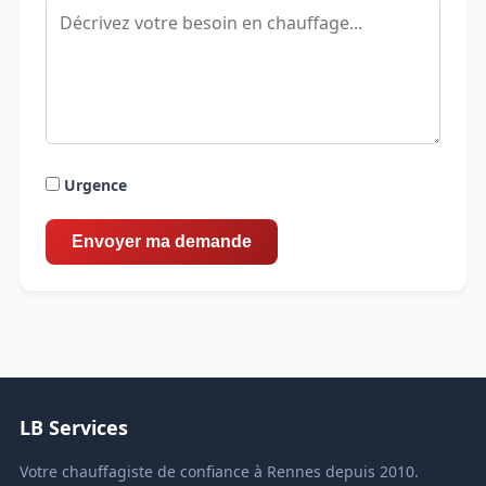
Urgence
LB Services
Votre chauffagiste de confiance à Rennes depuis 2010.