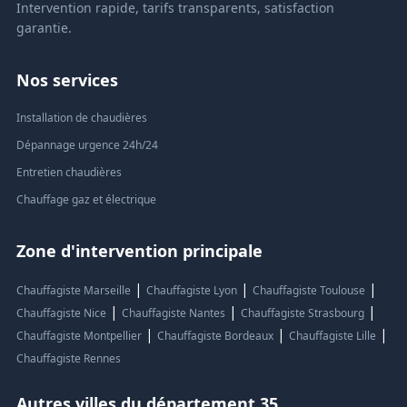
Intervention rapide, tarifs transparents, satisfaction
garantie.
Nos services
Installation de chaudières
Dépannage urgence 24h/24
Entretien chaudières
Chauffage gaz et électrique
Zone d'intervention principale
|
|
|
Chauffagiste Marseille
Chauffagiste Lyon
Chauffagiste Toulouse
|
|
|
Chauffagiste Nice
Chauffagiste Nantes
Chauffagiste Strasbourg
|
|
|
Chauffagiste Montpellier
Chauffagiste Bordeaux
Chauffagiste Lille
Chauffagiste Rennes
Autres villes du département 35