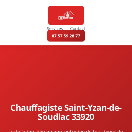
Services
Contact
07 57 59 28 77
Chauffagiste Saint-Yzan-de-
Soudiac 33920
Installation, dépannage, entretien de tous types de