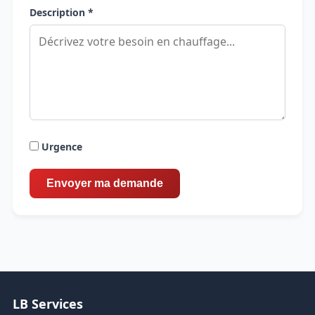
Description *
Urgence
LB Services