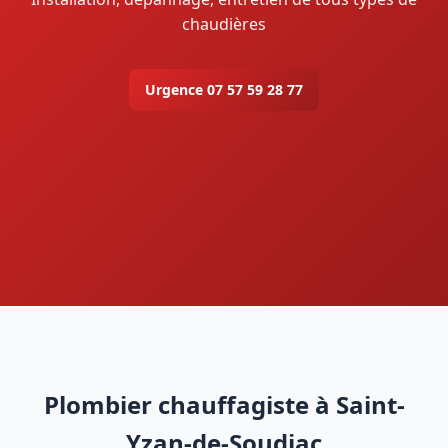
chaudières
Urgence 07 57 59 28 77
Plombier chauffagiste à Saint-
Yzan-de-Soudiac