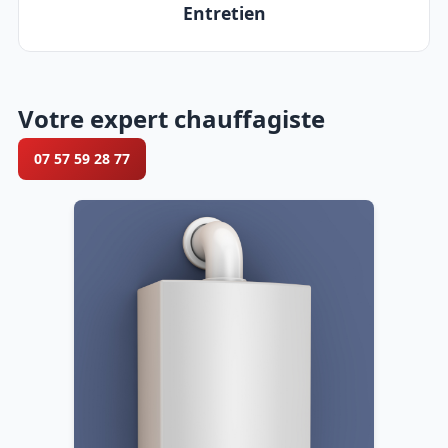
Entretien
Votre expert chauffagiste
07 57 59 28 77