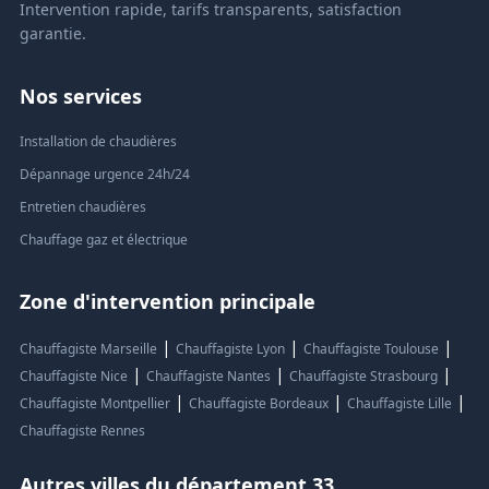
Intervention rapide, tarifs transparents, satisfaction
garantie.
Nos services
Installation de chaudières
Dépannage urgence 24h/24
Entretien chaudières
Chauffage gaz et électrique
Zone d'intervention principale
|
|
|
Chauffagiste Marseille
Chauffagiste Lyon
Chauffagiste Toulouse
|
|
|
Chauffagiste Nice
Chauffagiste Nantes
Chauffagiste Strasbourg
|
|
|
Chauffagiste Montpellier
Chauffagiste Bordeaux
Chauffagiste Lille
Chauffagiste Rennes
Autres villes du département 33