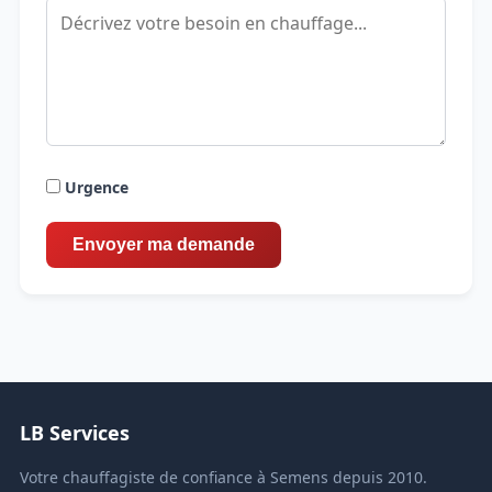
Urgence
LB Services
Votre chauffagiste de confiance à Semens depuis 2010.