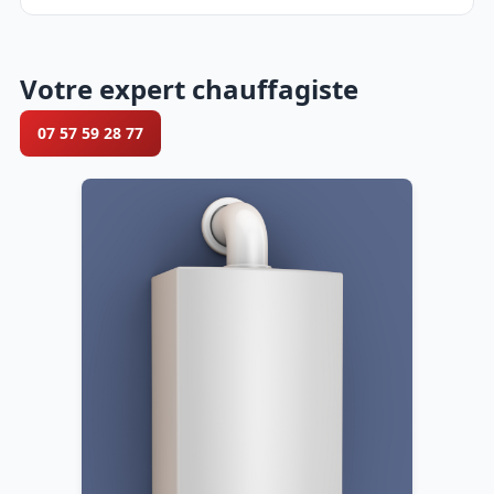
Votre expert chauffagiste
07 57 59 28 77