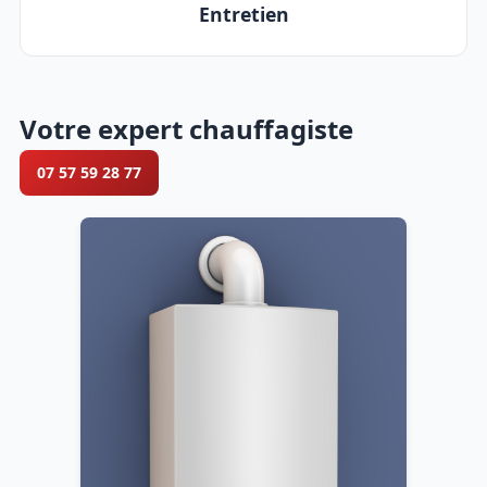
Entretien
Votre expert chauffagiste
07 57 59 28 77