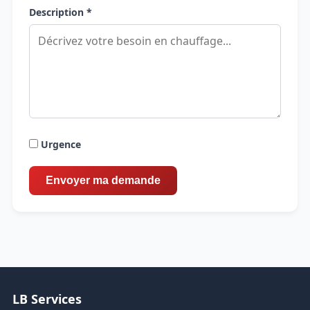
Description *
Urgence
LB Services