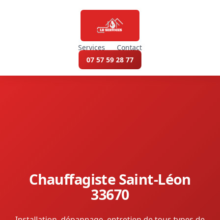
Services
Contact
07 57 59 28 77
Chauffagiste Saint-Léon
33670
Installation, dépannage, entretien de tous types de