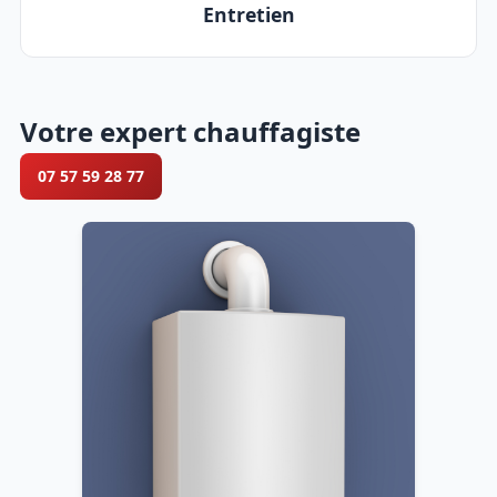
Entretien
Votre expert chauffagiste
07 57 59 28 77