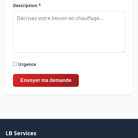
Description *
Urgence
LB Services