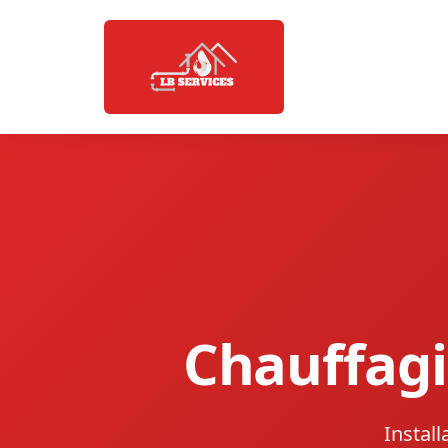
Chauffagis
Instal