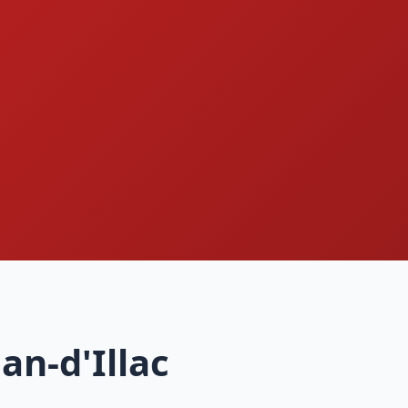
an-d'Illac