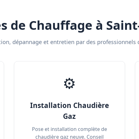
s de Chauffage à Saint-
ation, dépannage et entretien par des professionnels q
⚙️
Installation Chaudière
Gaz
Pose et installation complète de
chaudière gaz neuve. Conseil