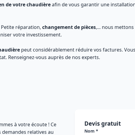
en de votre chaudière
afin de vous garantir une installatio
: Petite réparation,
changement de pièces
,... nous mettons
niser votre investissement.
haudière
peut considérablement réduire vos factures. Vou
état. Renseignez-vous auprès de nos experts.
Devis gratuit
mmes à votre écoute ! Ce
Nom *
es demandes relatives au