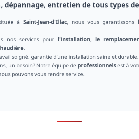
n, dépannage, entretien de tous types d
 située à
Saint-Jean-d'Illac
, nous vous garantissons
ns nos services pour
l'installation, le remplacem
 chaudière
.
ail soigné, garantie d'une installation saine et durable.
ns, un besoin? Notre équipe de
professionnels
est à vot
ous pouvons vous rendre service.