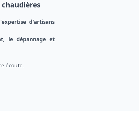
e chaudières
l'expertise d'artisans
ent, le dépannage et
re écoute.