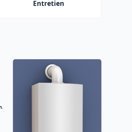
Entretien
n
.