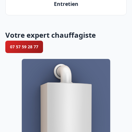
Entretien
Votre expert chauffagiste
07 57 59 28 77