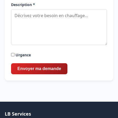
Description *
Urgence
LB Services