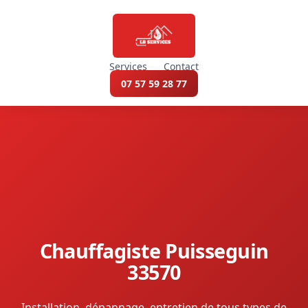
Services
Contact
07 57 59 28 77
Chauffagiste Puisseguin
33570
Installation, dépannage, entretien de tous types de