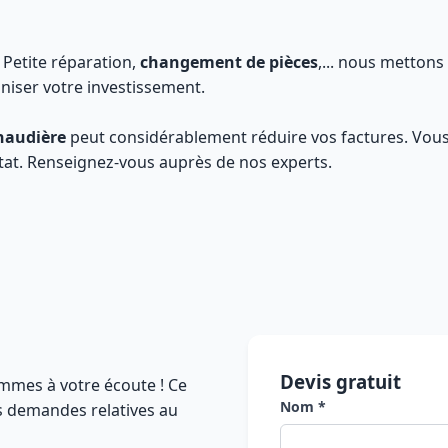
: Petite réparation,
changement de pièces
,... nous mettons
niser votre investissement.
haudière
peut considérablement réduire vos factures. Vou
état. Renseignez-vous auprès de nos experts.
Devis gratuit
mmes à votre écoute ! Ce
Nom *
es demandes relatives au