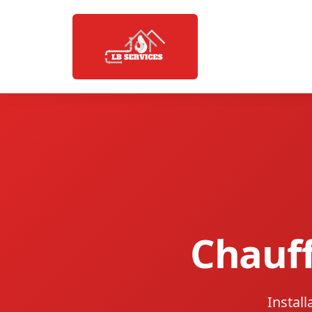
Chauff
Instal