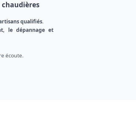
e chaudières
artisans qualifiés
.
ent, le dépannage et
re écoute.