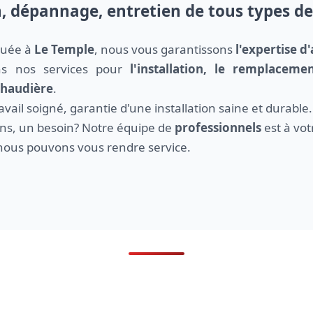
n, dépannage, entretien de tous types d
ituée à
Le Temple
, nous vous garantissons
l'expertise d'
ns nos services pour
l'installation, le remplacem
 chaudière
.
ail soigné, garantie d'une installation saine et durable.
ns, un besoin? Notre équipe de
professionnels
est à vot
ous pouvons vous rendre service.