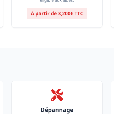
éligible aux aides.
À partir de 3,200€ TTC
Dépannage