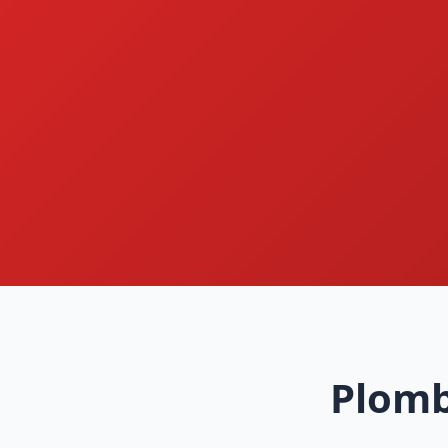
Plomb