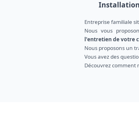
Installatio
Entreprise familiale s
Nous vous proposo
l'entretien de votre
Nous proposons un trav
Vous avez des questio
Découvrez comment n