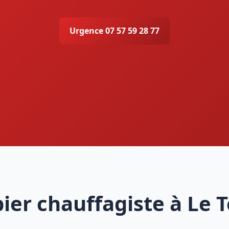
Urgence 07 57 59 28 77
ier chauffagiste à Le 