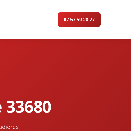
07 57 59 28 77
e 33680
udières