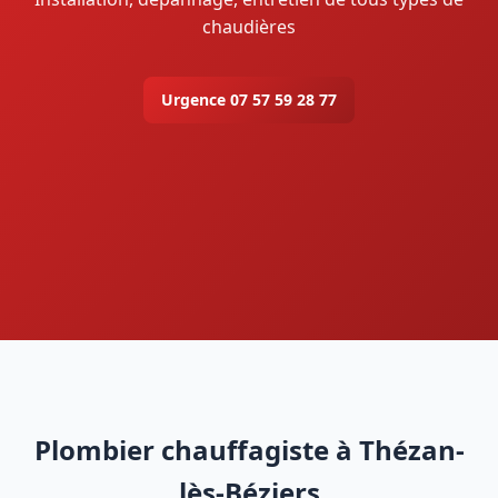
chaudières
Urgence 07 57 59 28 77
Plombier chauffagiste à Thézan-
lès-Béziers