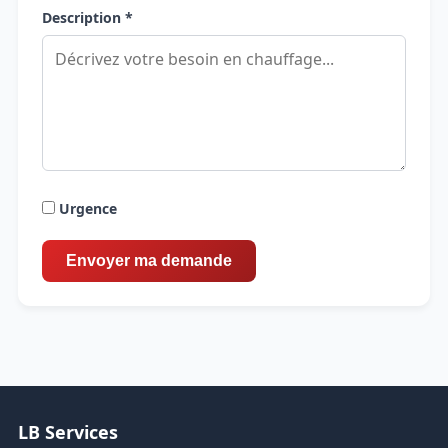
Description *
Urgence
LB Services