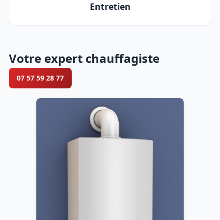
Entretien
Votre expert chauffagiste
07 57 59 28 77