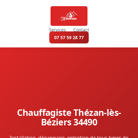
Services
Contact
07 57 59 28 77
Chauffagiste Thézan-lès-
Béziers 34490
Installation, dépannage, entretien de tous types de