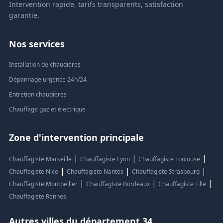
Intervention rapide, tarifs transparents, satisfaction
garantie.
Nos services
Installation de chaudières
Dépannage urgence 24h/24
Entretien chaudières
Chauffage gaz et électrique
Zone d'intervention principale
|
|
|
Chauffagiste Marseille
Chauffagiste Lyon
Chauffagiste Toulouse
|
|
|
Chauffagiste Nice
Chauffagiste Nantes
Chauffagiste Strasbourg
|
|
|
Chauffagiste Montpellier
Chauffagiste Bordeaux
Chauffagiste Lille
Chauffagiste Rennes
Autres villes du département 34