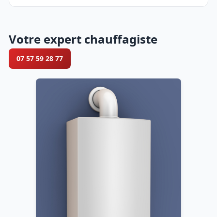
Votre expert chauffagiste
07 57 59 28 77