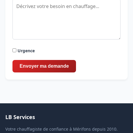
Urgence
LB Services
Votre chauffagiste de confiance à Mérifons depuis 2010.