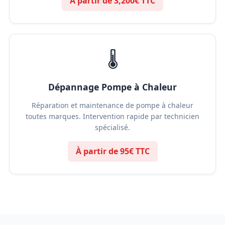
À partir de 3,200€ TTC
🌡️
Dépannage Pompe à Chaleur
Réparation et maintenance de pompe à chaleur
toutes marques. Intervention rapide par technicien
spécialisé.
À partir de 95€ TTC