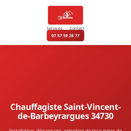
Services
Contact
07 57 59 28 77
Chauffagiste Saint-Vincent-
de-Barbeyrargues 34730
Installation, dépannage, entretien de tous types de