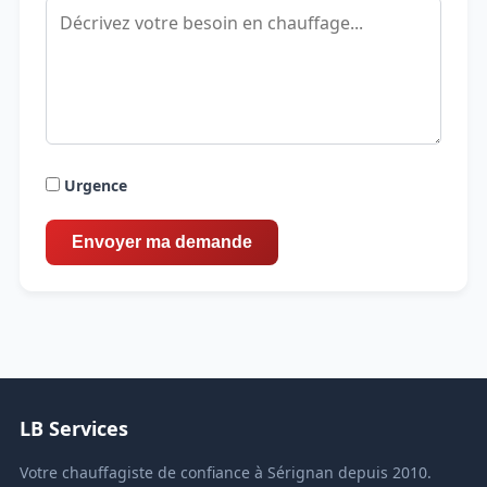
Urgence
LB Services
Votre chauffagiste de confiance à Sérignan depuis 2010.