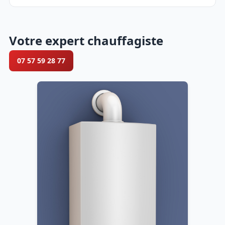
Votre expert chauffagiste
07 57 59 28 77