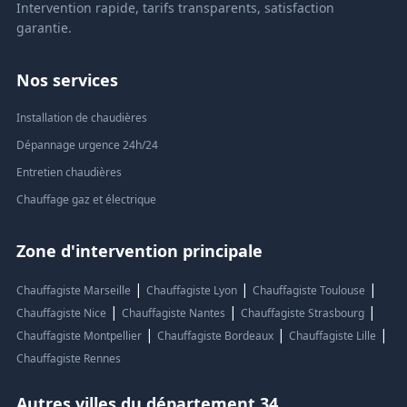
Intervention rapide, tarifs transparents, satisfaction
garantie.
Nos services
Installation de chaudières
Dépannage urgence 24h/24
Entretien chaudières
Chauffage gaz et électrique
Zone d'intervention principale
|
|
|
Chauffagiste Marseille
Chauffagiste Lyon
Chauffagiste Toulouse
|
|
|
Chauffagiste Nice
Chauffagiste Nantes
Chauffagiste Strasbourg
|
|
|
Chauffagiste Montpellier
Chauffagiste Bordeaux
Chauffagiste Lille
Chauffagiste Rennes
Autres villes du département 34