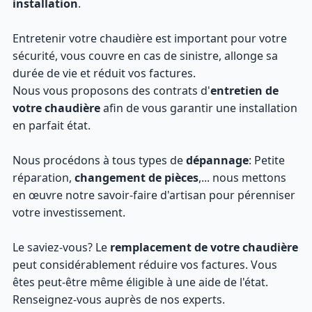
installation
.
Entretenir votre chaudière est important pour votre
sécurité, vous couvre en cas de sinistre, allonge sa
durée de vie et réduit vos factures.
Nous vous proposons des contrats d'
entretien de
votre chaudière
afin de vous garantir une installation
en parfait état.
Nous procédons à tous types de
dépannage
: Petite
réparation,
changement de pièces
,... nous mettons
en œuvre notre savoir-faire d'artisan pour pérenniser
votre investissement.
Le saviez-vous? Le
remplacement de votre chaudière
peut considérablement réduire vos factures. Vous
êtes peut-être même éligible à une aide de l'état.
Renseignez-vous auprès de nos experts.