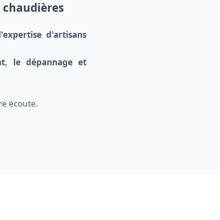
e chaudières
l'expertise d'artisans
ent, le dépannage et
re écoute.