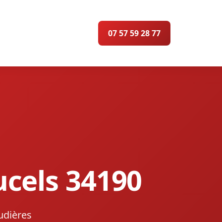
07 57 59 28 77
ucels 34190
udières