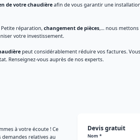
en de votre chaudière
afin de vous garantir une installatio
: Petite réparation,
changement de pièces
,... nous mettons
niser votre investissement.
haudière
peut considérablement réduire vos factures. Vou
état. Renseignez-vous auprès de nos experts.
Devis gratuit
mmes à votre écoute ! Ce
Nom *
es demandes relatives au