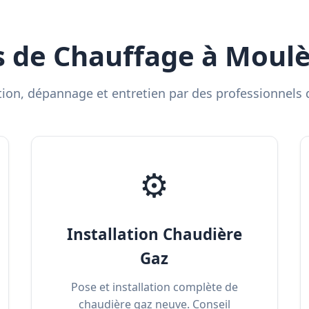
s de Chauffage à Moulè
ation, dépannage et entretien par des professionnels q
⚙️
Installation Chaudière
Gaz
Pose et installation complète de
chaudière gaz neuve. Conseil