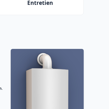
Entretien
n
.