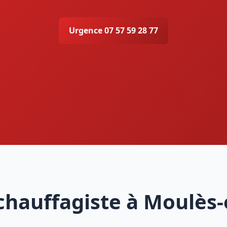
Urgence 07 57 59 28 77
chauffagiste à Moulès-