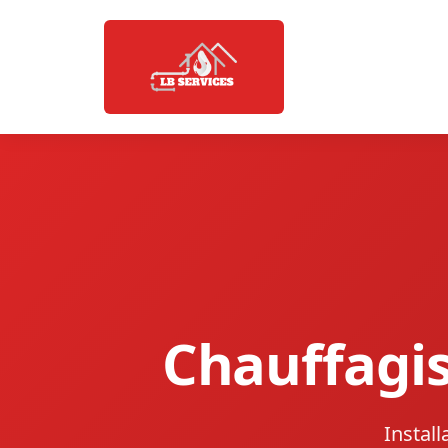
Chauffagis
Instal