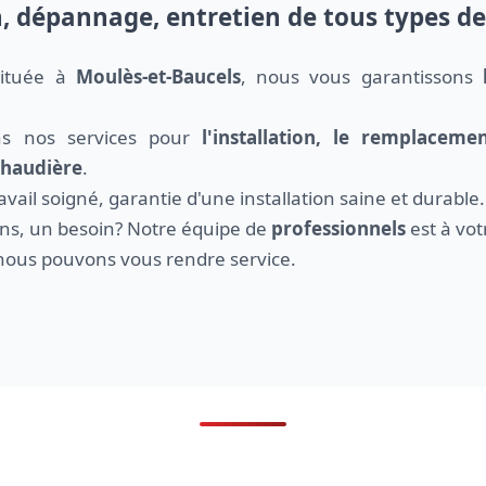
n, dépannage, entretien de tous types d
 située à
Moulès-et-Baucels
, nous vous garantissons
ns nos services pour
l'installation, le remplacem
 chaudière
.
ail soigné, garantie d'une installation saine et durable.
ns, un besoin? Notre équipe de
professionnels
est à vot
ous pouvons vous rendre service.