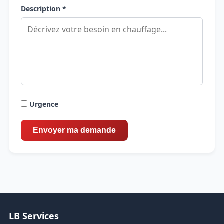
Description *
Urgence
LB Services