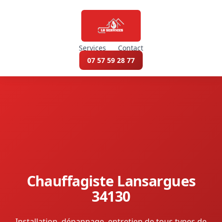
Services
Contact
07 57 59 28 77
Chauffagiste Lansargues
34130
Installation, dépannage, entretien de tous types de