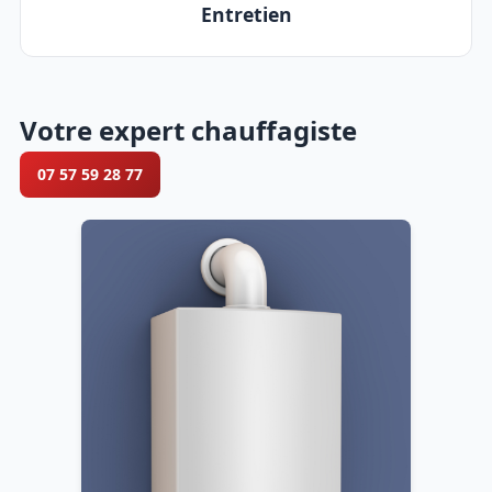
Entretien
Votre expert chauffagiste
07 57 59 28 77