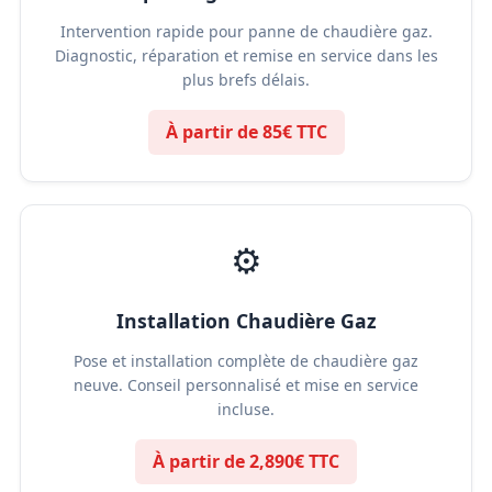
Intervention rapide pour panne de chaudière gaz.
Diagnostic, réparation et remise en service dans les
plus brefs délais.
À partir de 85€ TTC
⚙️
Installation Chaudière Gaz
Pose et installation complète de chaudière gaz
neuve. Conseil personnalisé et mise en service
incluse.
À partir de 2,890€ TTC