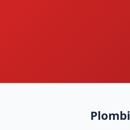
Plombi