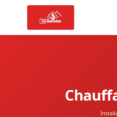
Chauff
Instal