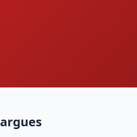
rargues