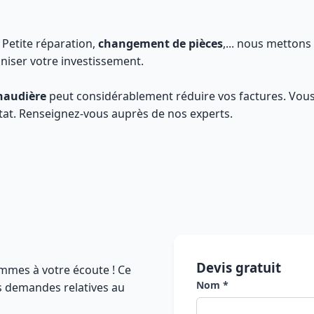
: Petite réparation,
changement de pièces
,... nous mettons
niser votre investissement.
haudière
peut considérablement réduire vos factures. Vou
état. Renseignez-vous auprès de nos experts.
Devis gratuit
mmes à votre écoute ! Ce
Nom *
es demandes relatives au