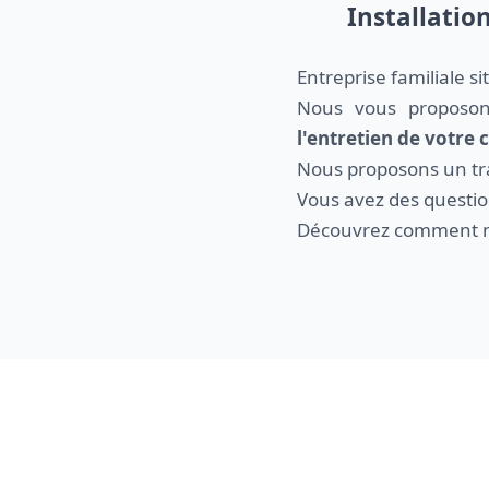
Installatio
Entreprise familiale s
Nous vous proposo
l'entretien de votre
Nous proposons un trav
Vous avez des questio
Découvrez comment n