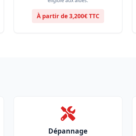
éligible aux aides.
À partir de 3,200€ TTC
Dépannage