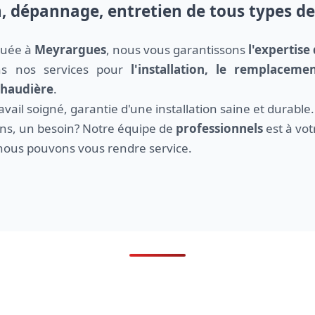
n, dépannage, entretien de tous types d
ituée à
Meyrargues
, nous vous garantissons
l'expertise 
ns nos services pour
l'installation, le remplacem
 chaudière
.
ail soigné, garantie d'une installation saine et durable.
ns, un besoin? Notre équipe de
professionnels
est à vot
ous pouvons vous rendre service.