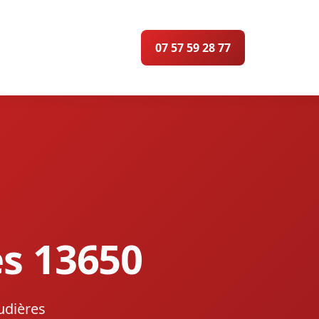
07 57 59 28 77
s 13650
udières