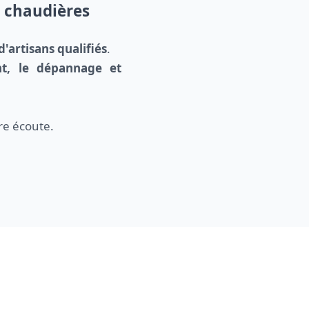
e chaudières
d'artisans qualifiés
.
ent, le dépannage et
re écoute.