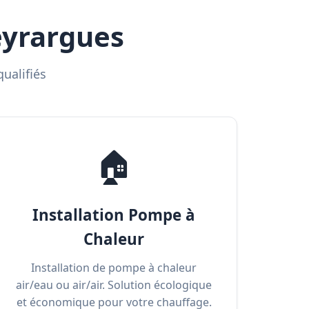
eyrargues
ualifiés
🏠
Installation Pompe à
Chaleur
Installation de pompe à chaleur
air/eau ou air/air. Solution écologique
et économique pour votre chauffage.