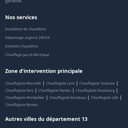
garantie.
Nos services
Installation de chaudières
Dépannage urgence 24h/24
Entretien chaudières
Chauffage gaz et électrique
Zone d'intervention principale
|
|
|
Chauffagiste Marseille
Chauffagiste Lyon
Chauffagiste Toulouse
|
|
|
Chauffagiste Nice
Chauffagiste Nantes
Chauffagiste Strasbourg
|
|
|
Chauffagiste Montpellier
Chauffagiste Bordeaux
Chauffagiste Lille
Chauffagiste Rennes
Autres villes du département 13