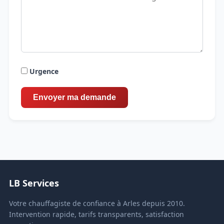
Urgence
LB Services
Votre chauffagiste de confiance à Arles depuis 2010.
Intervention rapide, tarifs transparents, satisfaction