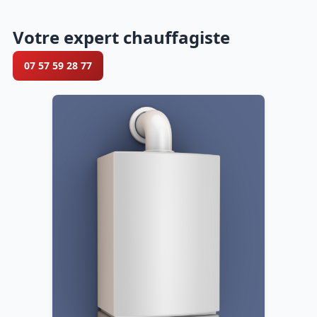
Votre expert chauffagiste
07 57 59 28 77