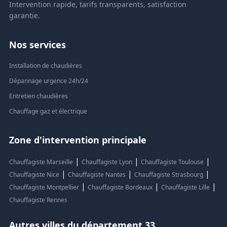
Intervention rapide, tarifs transparents, satisfaction
garantie.
Nos services
Installation de chaudières
Dépannage urgence 24h/24
Entretien chaudières
Chauffage gaz et électrique
Zone d'intervention principale
|
|
|
Chauffagiste Marseille
Chauffagiste Lyon
Chauffagiste Toulouse
|
|
|
Chauffagiste Nice
Chauffagiste Nantes
Chauffagiste Strasbourg
|
|
|
Chauffagiste Montpellier
Chauffagiste Bordeaux
Chauffagiste Lille
Chauffagiste Rennes
Autres villes du département 33