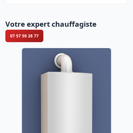
Votre expert chauffagiste
07 57 59 28 77