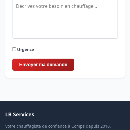
Urgence
LB Services
Votre chauffagiste de confiance à Comps depuis 2010.