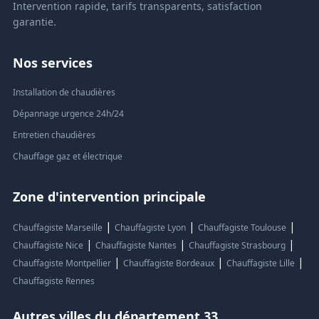
Intervention rapide, tarifs transparents, satisfaction
garantie.
Nos services
Installation de chaudières
Dépannage urgence 24h/24
Entretien chaudières
Chauffage gaz et électrique
Zone d'intervention principale
|
|
|
Chauffagiste Marseille
Chauffagiste Lyon
Chauffagiste Toulouse
|
|
|
Chauffagiste Nice
Chauffagiste Nantes
Chauffagiste Strasbourg
|
|
|
Chauffagiste Montpellier
Chauffagiste Bordeaux
Chauffagiste Lille
Chauffagiste Rennes
Autres villes du département 33