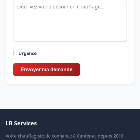
Urgence
LB Services
Votre chauffagiste de confiance à Cantenac depuis 2010.