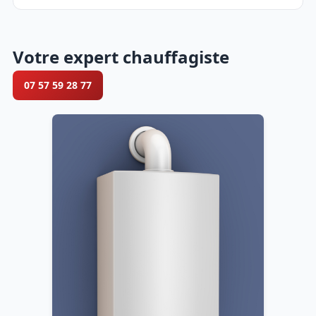
Votre expert chauffagiste
07 57 59 28 77