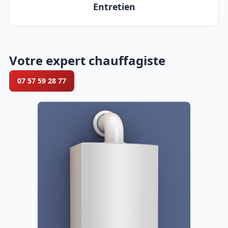
Entretien
Votre expert chauffagiste
07 57 59 28 77