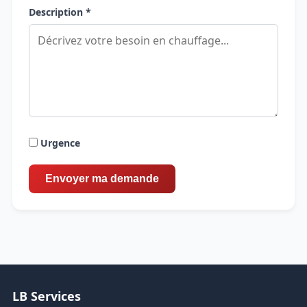
Description *
Urgence
LB Services