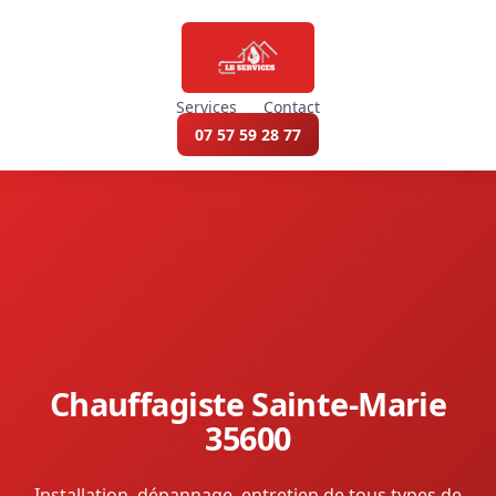
Services
Contact
07 57 59 28 77
Chauffagiste Sainte-Marie
35600
Installation, dépannage, entretien de tous types de