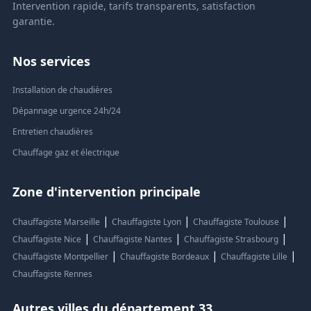
Intervention rapide, tarifs transparents, satisfaction
garantie.
Nos services
Installation de chaudières
Dépannage urgence 24h/24
Entretien chaudières
Chauffage gaz et électrique
Zone d'intervention principale
|
|
|
Chauffagiste Marseille
Chauffagiste Lyon
Chauffagiste Toulouse
|
|
|
Chauffagiste Nice
Chauffagiste Nantes
Chauffagiste Strasbourg
|
|
|
Chauffagiste Montpellier
Chauffagiste Bordeaux
Chauffagiste Lille
Chauffagiste Rennes
Autres villes du département 33