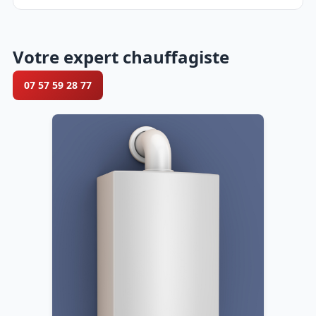
Votre expert chauffagiste
07 57 59 28 77