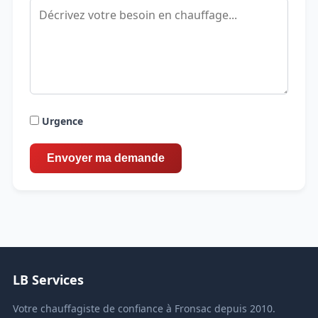
Urgence
LB Services
Votre chauffagiste de confiance à Fronsac depuis 2010.