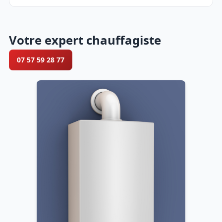
Votre expert chauffagiste
07 57 59 28 77