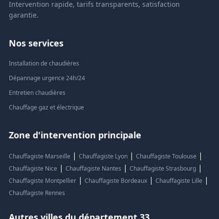
Intervention rapide, tarifs transparents, satisfaction
garantie.
Nos services
Installation de chaudières
Dépannage urgence 24h/24
Entretien chaudières
Chauffage gaz et électrique
Zone d'intervention principale
|
|
|
Chauffagiste Marseille
Chauffagiste Lyon
Chauffagiste Toulouse
|
|
|
Chauffagiste Nice
Chauffagiste Nantes
Chauffagiste Strasbourg
|
|
|
Chauffagiste Montpellier
Chauffagiste Bordeaux
Chauffagiste Lille
Chauffagiste Rennes
Autres villes du département 33