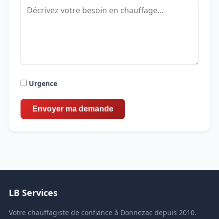
Urgence
LB Services
Votre chauffagiste de confiance à Donnezac depuis 2010.