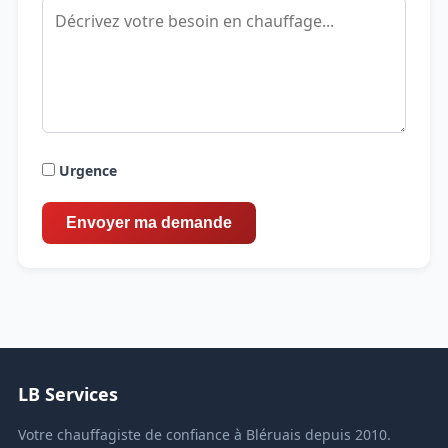
Urgence
LB Services
Votre chauffagiste de confiance à Bléruais depuis 2010.