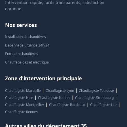
Intervention rapide, tarifs transparents, satisfaction
garantie.
Nos services
Installation de chaudières
Dépannage urgence 24h/24
Entretien chaudières
Chauffage gaz et électrique
Zone d'intervention principale
|
|
|
Chauffagiste Marseille
Chauffagiste Lyon
Chauffagiste Toulouse
|
|
|
Chauffagiste Nice
Chauffagiste Nantes
Chauffagiste Strasbourg
|
|
|
Chauffagiste Montpellier
Chauffagiste Bordeaux
Chauffagiste Lille
Chauffagiste Rennes
Autres villes du département 35