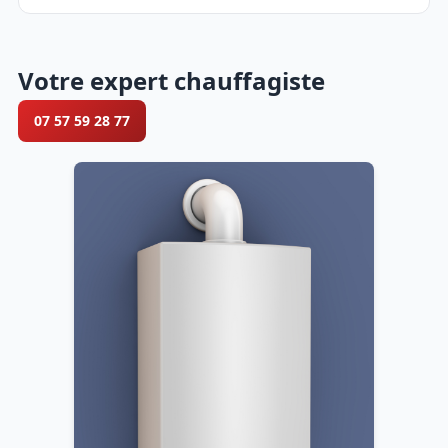
Votre expert chauffagiste
07 57 59 28 77