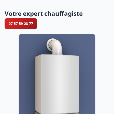
Votre expert chauffagiste
07 57 59 28 77