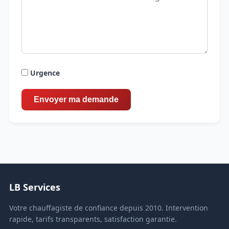
Urgence
LB Services
Votre chauffagiste de confiance depuis 2010. Intervention
rapide, tarifs transparents, satisfaction garantie.